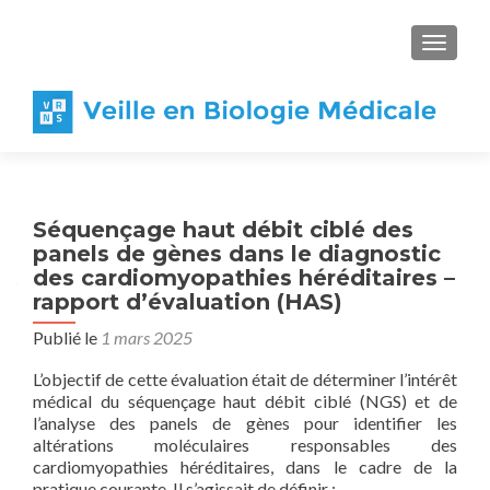
AFFICH
Séquençage haut débit ciblé des
panels de gènes dans le diagnostic
des cardiomyopathies héréditaires –
rapport d’évaluation (HAS)
Publié le
1 mars 2025
L’objectif de cette évaluation était de déterminer l’intérêt
médical du séquençage haut débit ciblé (NGS) et de
l’analyse des panels de gènes pour identifier les
altérations moléculaires responsables des
cardiomyopathies héréditaires, dans le cadre de la
pratique courante. Il s’agissait de définir :