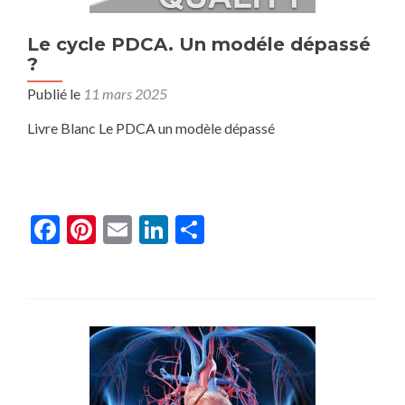
Le cycle PDCA. Un modéle dépassé
?
Publié le
11 mars 2025
Livre Blanc Le PDCA un modèle dépassé
Facebook
Pinterest
Email
LinkedIn
Partager