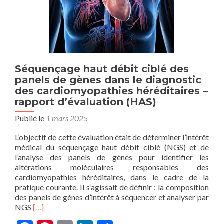
Séquençage haut débit ciblé des
panels de gènes dans le diagnostic
des cardiomyopathies héréditaires –
rapport d’évaluation (HAS)
Publié le
1 mars 2025
L’objectif de cette évaluation était de déterminer l’intérêt
médical du séquençage haut débit ciblé (NGS) et de
l’analyse des panels de gènes pour identifier les
altérations moléculaires responsables des
cardiomyopathies héréditaires, dans le cadre de la
pratique courante. Il s’agissait de définir : la composition
des panels de gènes d’intérêt à séquencer et analyser par
En
NGS
[…]
savoir