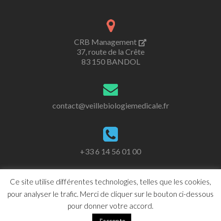
CRB Management
37, route de la Crête
83 150 BANDOL
contact@veillebiologiemedicale.fr
+33 6 14 56 01 00
Ce site utilise différentes technologies, telles que les cookies,
Web design © 2018 PFS Concept
pour analyser le trafic. Merci de cliquer sur le bouton ci-dessous
Mentions légales
pour donner votre accord.